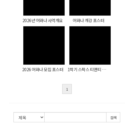
Views
Views
2026년 어와나 사역개요
어와나 개강 포스터
Views
Views
2026 어와나 모집 포스터
1학기 스팍스 티앤티 단체사진
1
검색