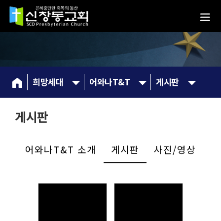
희망세대
어와나T&T
게시판
게시판
어와나T&T 소개
게시판
사진/영상