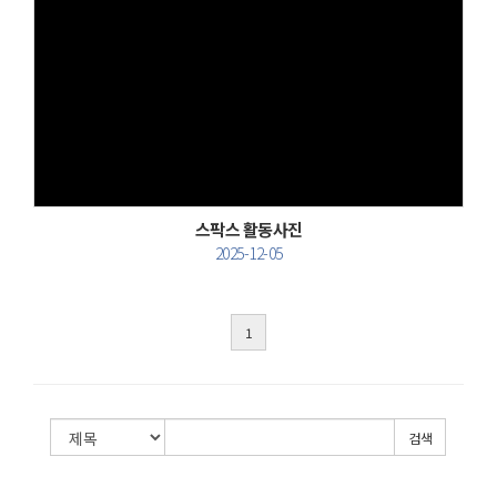
Views
스팍스 활동사진
2025-12-05
1
검색