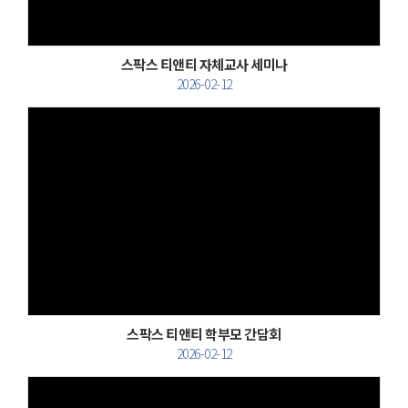
스팍스 티앤티 자체교사 세미나
2026-02-12
Views
스팍스 티앤티 학부모 간담회
2026-02-12