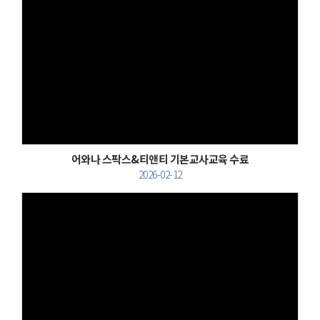
Views
어와나 스팍스&티앤티 기본교사교육 수료
2026-02-12
Views