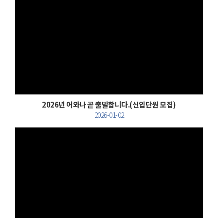
Views
2026년 어와나 곧 출발합니다.(신입단원 모집)
2026-01-02
Views