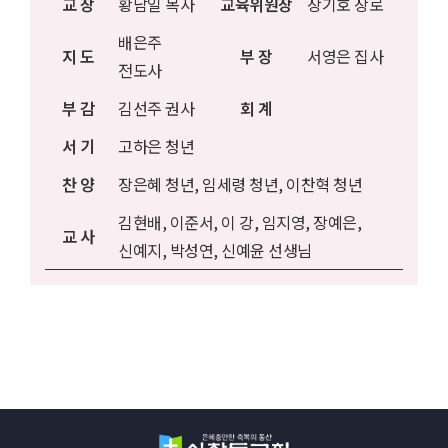
교 장
황남일 목사
교육위원장
장기호 장로
배은주
지 도
부 장
서영은 집사
전도사
부 감
김선주 권사
회 계
서 기
고하은 청년
찬 양
장은혜 청년, 임세령 청년, 이찬혁 청년
김현배, 이준서, 이 강, 임지영, 장예은,
교 사
신예지, 박성연, 신예윤 선생님