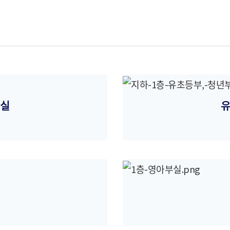
실
유