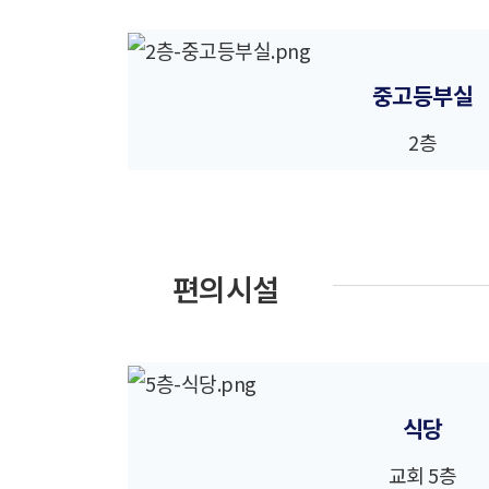
중고등부실
2층
편의시설
식당
교회 5층