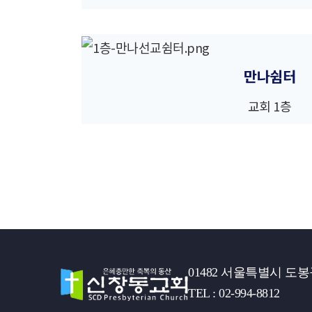
만나쉼터
교회 1층
01482 서울특별시 도봉
TEL : 02-994-8812