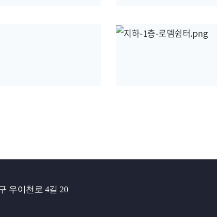
구 우이천로 4길 20