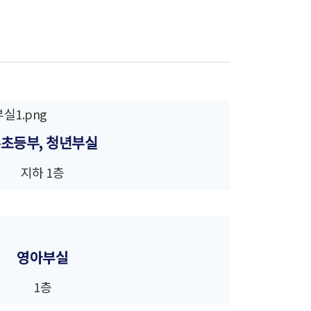
초등부, 청년부실
지하 1층
영아부실
1층