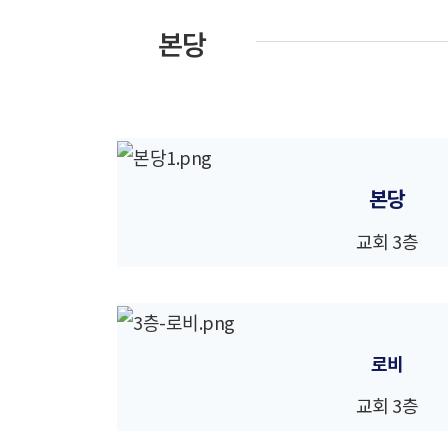
본당
본당
교회 3층
로비
교회 3층