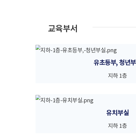
교육부서
유초등부, 청년부
지하 1층
유치부실
지하 1층