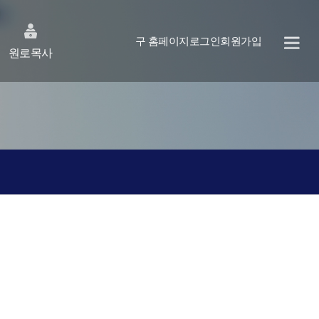
구 홈페이지
로그인
회원가입
원로목사