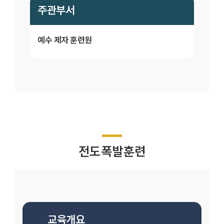
주관부서
예수 제자 훈련원
전도폭발훈련
교육개요