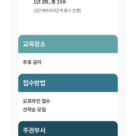
1년 2회, 총 13주
(1단계부터 5단계 동시 진행)
교육장소
추후 공지
접수방법
오프라인 접수
선착순 모집
주관부서