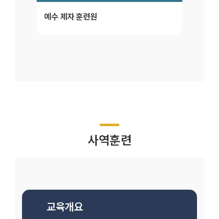
예수 제자 훈련원
사역훈련
교육개요