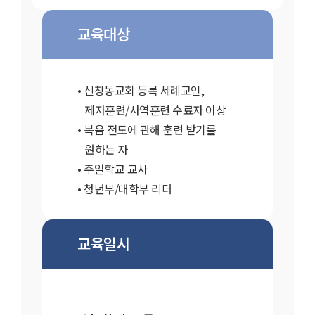
교육대상
신창동교회 등록 세례교인,
제자훈련/사역훈련 수료자 이상
복음 전도에 관해 훈련 받기를
원하는 자
주일학교 교사
청년부/대학부 리더
교육일시